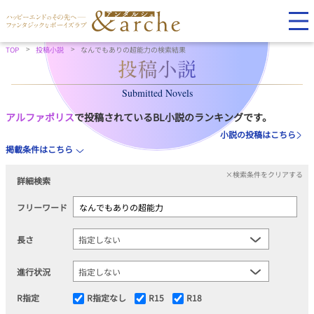
TOP
投稿小説
なんでもありの超能力の検索結果
Submitted Novels
アルファポリス
で投稿されているBL小説のランキングです。
小説の投稿はこちら
掲載条件はこちら
×検索条件をクリアする
詳細検索
フリーワード
長さ
進行状況
R指定
R指定なし
R15
R18