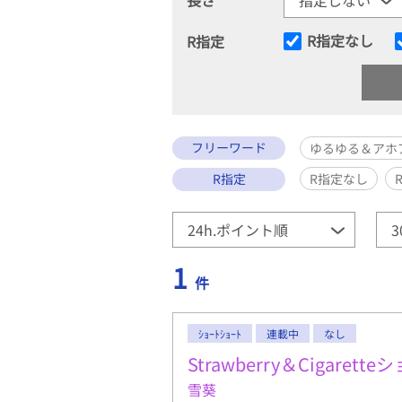
R指定なし
R指定
フリーワード
ゆるゆる＆アホ
R指定
R指定なし
1
件
ｼｮｰﾄｼｮｰﾄ
連載中
なし
Strawberry＆Cigaret
雪葵