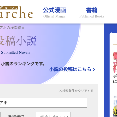
公式漫画
書籍
Official Manga
Published Books
アホの検索結果
Submitted Novels
L小説のランキングです。
小説の投稿はこちら
デ
に
×検索条件をクリアする
進行状況