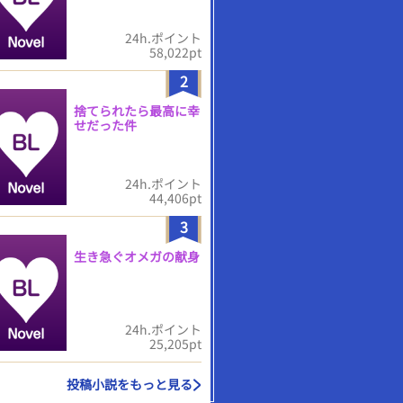
24h.ポイント
58,022pt
2
捨てられたら最高に幸
せだった件
24h.ポイント
44,406pt
3
生き急ぐオメガの献身
24h.ポイント
25,205pt
投稿小説をもっと見る