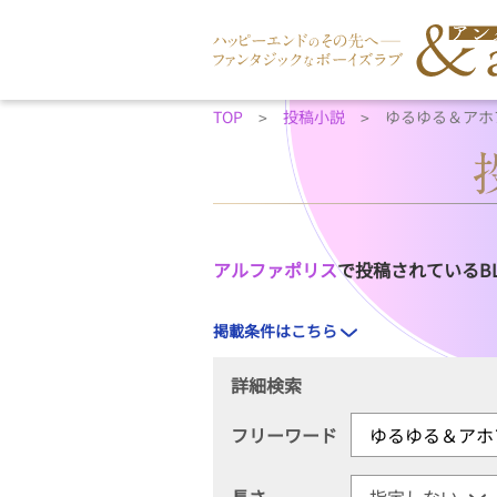
TOP
投稿小説
ゆるゆる＆アホ
アルファポリス
で投稿されているB
掲載条件はこちら
詳細検索
フリーワード
長さ