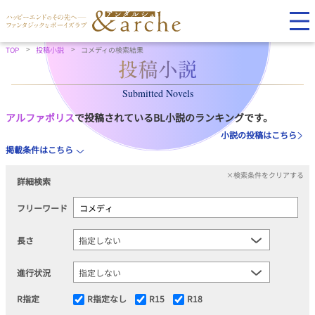
TOP
投稿小説
コメディの検索結果
Submitted Novels
アルファポリス
で投稿されているBL小説のランキングです。
小説の投稿はこちら
掲載条件はこちら
×検索条件をクリアする
詳細検索
フリーワード
長さ
進行状況
R指定
R指定なし
R15
R18