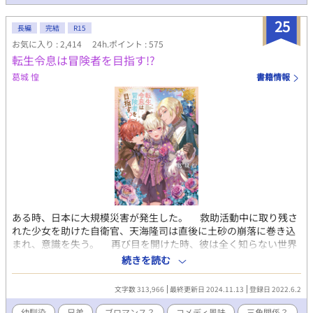
25
長編
完結
R15
お気に入り : 2,414
24h.ポイント : 575
転生令息は冒険者を目指す!?
葛城 惶
書籍情報
ある時、日本に大規模災害が発生した。 救助活動中に取り残さ
れた少女を助けた自衛官、天海隆司は直後に土砂の崩落に巻き込
まれ、意識を失う。 再び目を開けた時、彼は全く知らない世界
に転生していた。 異世界で美貌の貴族令息に転生した脳筋の元
続きを読む
自衛官は憧れの冒険者になれるのか？！ とってもお馬鹿なコメ
ディです(;^_^A
文字数 313,966
最終更新日 2024.11.13
登録日 2022.6.2
幼馴染
兄弟
ブロマンス？
コメディ風味
三角関係？