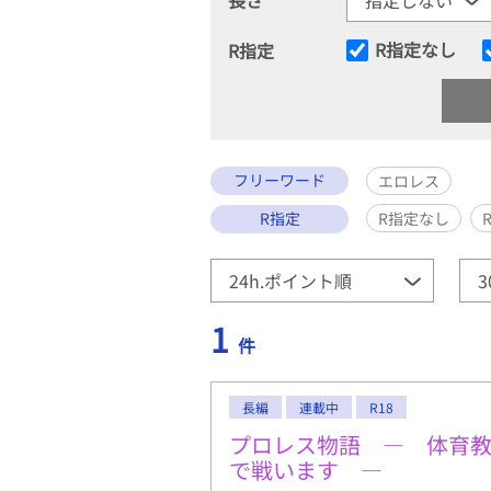
R指定なし
R指定
フリーワード
エロレス
R指定
R指定なし
1
件
長編
連載中
R18
プロレス物語 ― 体育
で戦います ―