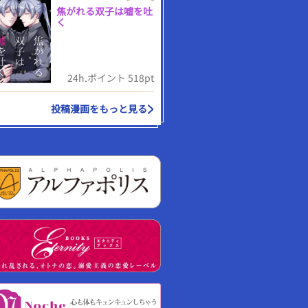
焦がれる双子は嘘を吐
く
24h.ポイント 518pt
投稿漫画をもっと見る