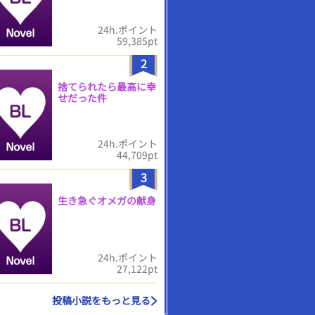
24h.ポイント
59,385pt
2
捨てられたら最高に幸
せだった件
24h.ポイント
44,709pt
3
生き急ぐオメガの献身
24h.ポイント
27,122pt
投稿小説をもっと見る