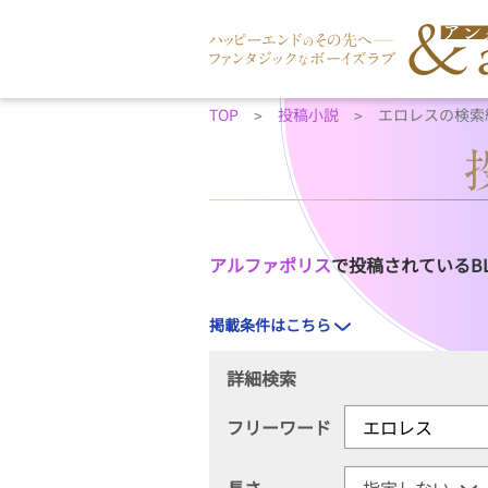
TOP
投稿小説
エロレスの検索
アルファポリス
で投稿されているB
掲載条件はこちら
詳細検索
フリーワード
長さ