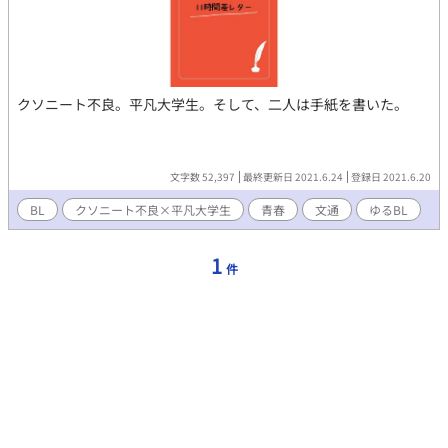
クソニート不良。平凡大学生。そして、二人は手紙を書いた。
文字数 52,397
最終更新日 2021.6.24
登録日 2021.6.20
BL
クソニート不良×平凡大学生
青春
文通
ゆるBL
1
件