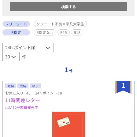
フリーワード
クソニート不良×平凡大学生
R指定
R指定なし
R15
R18
件
1
件
1
短編
完結
なし
お気に入り : 43
24h.ポイント : 0
11時間差レター
はいじ＠書籍発売中