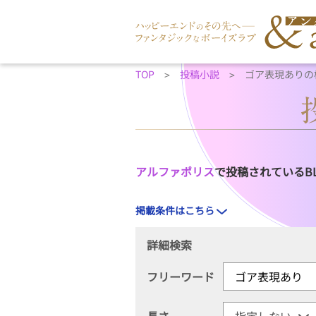
TOP
投稿小説
ゴア表現ありの
アルファポリス
で投稿されているB
掲載条件はこちら
詳細検索
フリーワード
長さ