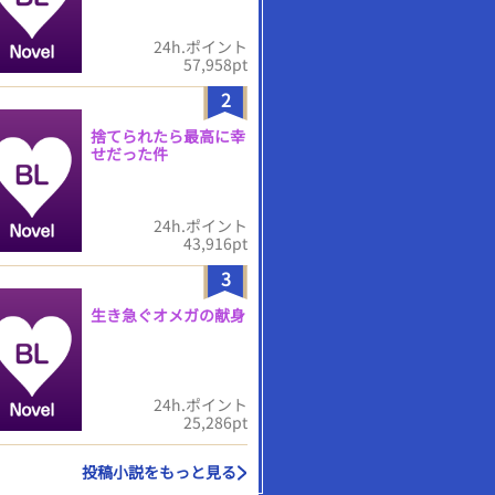
24h.ポイント
57,958pt
2
捨てられたら最高に幸
せだった件
24h.ポイント
43,916pt
3
生き急ぐオメガの献身
24h.ポイント
25,286pt
投稿小説をもっと見る