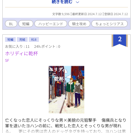
たレグナー しかし戻ってきたのはレグナーのドッグタグとボロボ
続きを読む
ロの剣。 絶望するシルフは奇跡を起こせるのか？ 少しシリアスな
シーンがありますがハッピーエンドです。
文字数 9,596
最終更新日 2024.7.12
登録日 2024.7.12
BL
短編
ハッピーエンド
騎士攻め
ちょっとシリアス
2
短編
完結
R18
お気に入り : 11
24h.ポイント : 0
ホリディに乾杯
SF
亡くなった恋人にそっくりな男×美貌の元狙撃手 傷痍兵となり
軍を退いたヨハンの前に、戦死した恋人とそっくりな男が現れ
る。 更にその男は恋人のドッグタグを持っており、ヨハンは男