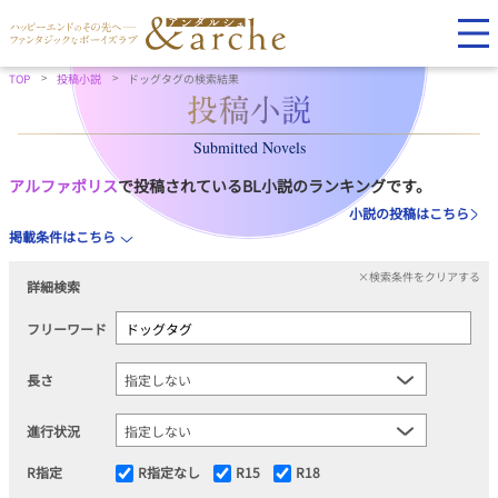
TOP
投稿小説
ドッグタグの検索結果
Submitted Novels
アルファポリス
で投稿されているBL小説のランキングです。
小説の投稿はこちら
掲載条件はこちら
×検索条件をクリアする
詳細検索
フリーワード
長さ
進行状況
R指定
R指定なし
R15
R18