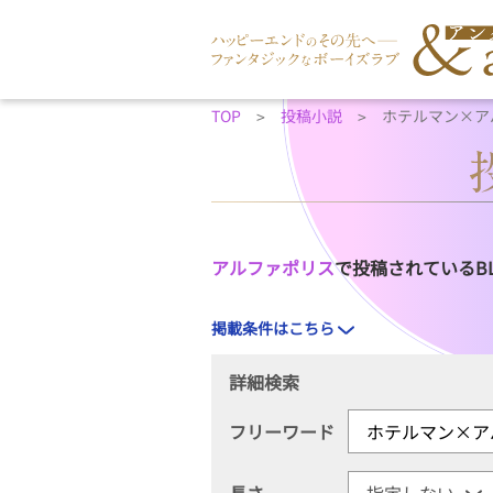
TOP
投稿小説
ホテルマン×ア
アルファポリス
で投稿されているB
掲載条件はこちら
詳細検索
フリーワード
長さ