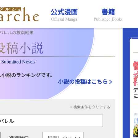
公式漫画
書籍
Official Manga
Published Books
パレルの検索結果
Submitted Novels
L小説のランキングです。
小説の投稿はこちら
デ
に
×検索条件をクリアする
進行状況