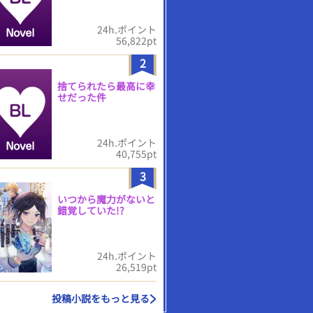
24h.ポイント
56,822pt
2
捨てられたら最高に幸
せだった件
24h.ポイント
40,755pt
3
いつから魔力がないと
錯覚していた!?
24h.ポイント
26,519pt
投稿小説をもっと見る