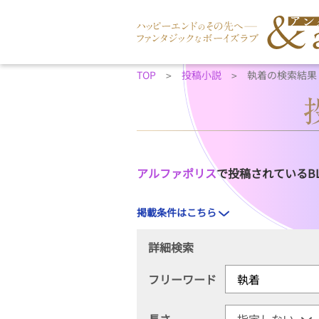
TOP
投稿小説
執着の検索結果
アルファポリス
で投稿されているB
掲載条件はこちら
詳細検索
フリーワード
長さ