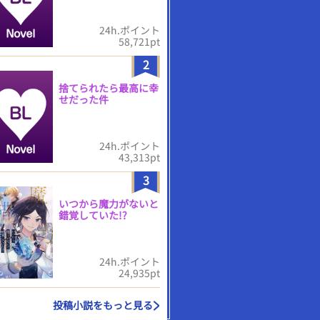
24h.ポイント
58,721pt
2
捨てられたら最高に幸
せだった件
24h.ポイント
43,313pt
3
いつから魔力がないと
錯覚していた!?
24h.ポイント
24,935pt
投稿小説をもっと見る