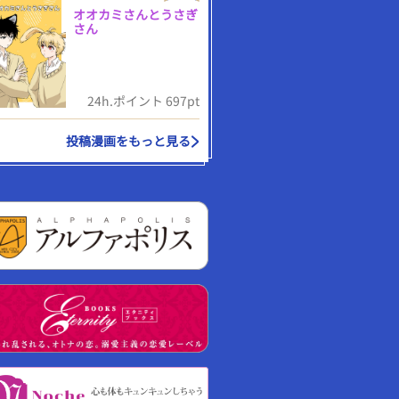
オオカミさんとうさぎ
さん
24h.ポイント 697pt
投稿漫画をもっと見る