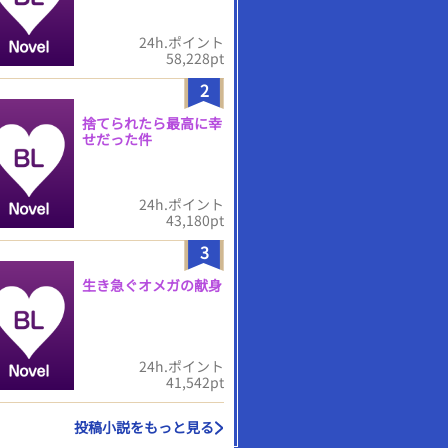
24h.ポイント
58,228pt
2
捨てられたら最高に幸
せだった件
24h.ポイント
43,180pt
3
生き急ぐオメガの献身
24h.ポイント
41,542pt
投稿小説をもっと見る