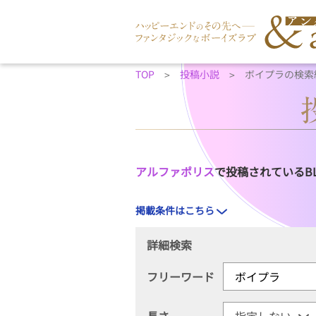
TOP
投稿小説
ボイプラの検索
アルファポリス
で投稿されているB
掲載条件はこちら
詳細検索
フリーワード
長さ