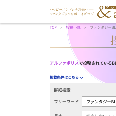
TOP
投稿小説
ファンタジーB
アルファポリス
で投稿されているB
掲載条件はこちら
詳細検索
フリーワード
長さ