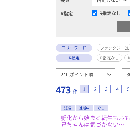
R指定なし
R指定
フリーワード
ファンタジーBL
R指定
R指定なし
473
1
2
3
4
5
件
短編
連載中
なし
孵化から始まる転生もふ
兄ちゃんは気づかない〜