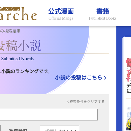
公式漫画
書籍
Official Manga
Published Books
Lの検索結果
Submitted Novels
L小説のランキングです。
小説の投稿はこちら
デ
に
×検索条件をクリアする
進行状況