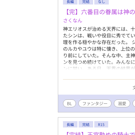
長編
完結
なし
【完】六番目の眷属は神
さくなん
神エリオスが治める天界には、十
たシンは、戦いや役目に秀でて
理を作る穏やかな存在だった。 
のルカやユウは特に懐き、上位
り前にしていた。そんな中、主
ンを見つめ続けていた。みんな
ンに甘い。ある日、天界の結界が
に鎮めてしまう。それをきっか
れた特別な役割。 シンはただ愛
つ“境目の存在”だった。眷属た
ン。 そして、長い時を生きる神
つめていたのか。穏やかな日常の
BL
ファンタジー
溺愛
の居場所を巡る、優しいファンタ
長編
完結
R15
【完結】王宮勤めの騎士