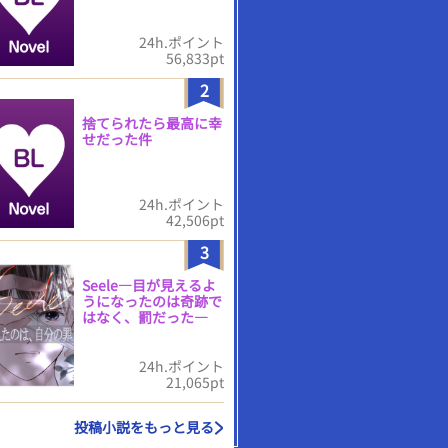
24h.ポイント
56,833pt
2
捨てられたら最高に幸
せだった件
24h.ポイント
42,506pt
3
Seele―目が見えるよ
うになったのは奇跡で
はなく、罰だった―
24h.ポイント
21,065pt
投稿小説をもっと見る