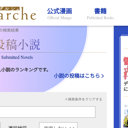
公式漫画
書籍
Official Manga
Published Books
の検索結果
Submitted Novels
L小説のランキングです。
小説の投稿はこちら
デ
に
×検索条件をクリアする
進行状況