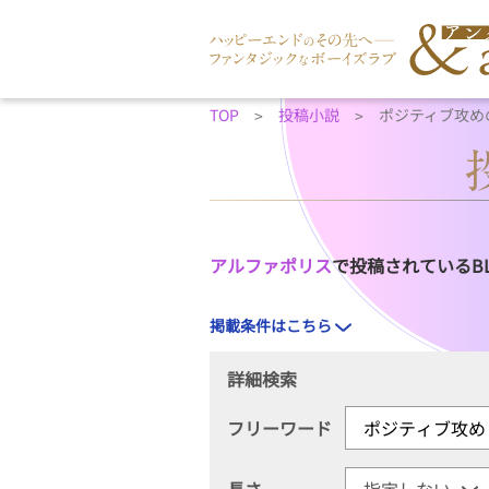
TOP
投稿小説
ポジティブ攻め
アルファポリス
で投稿されているB
掲載条件はこちら
詳細検索
フリーワード
長さ