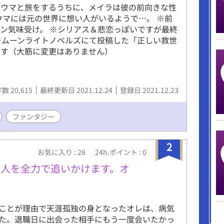
ョウマと旅をするうちに、メイラは彼の前向きな性
ウマには元の世界に想い人がいるようで…。 ※前
ン気味受け。 ※シリアス＆悲恋っぽいですが最終
※ムーンライトノベルズにて投稿した「正しい救世
ます（大筋に変更はありません）
数 20,615
最終更新日 2021.12.24
登録日 2021.12.23
ファンタジー
2
お気に入り : 28
24h.ポイント : 0
な人を全力で追いかけます。オ
ことが理由で天涯孤独の身となったオレは、病気
た。退職日に出会った相手にもう一度会いたかっ