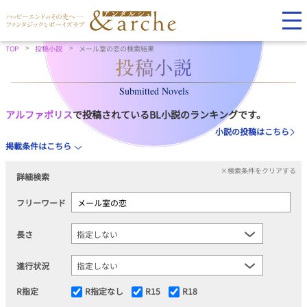
TOP
投稿小説
メール室の恋の検索結果
Submitted Novels
アルファポリス
で投稿されているBL小説のランキングです。
小説の投稿はこちら
掲載条件はこちら
×検索条件をクリアする
詳細検索
フリーワード
長さ
進行状況
R指定
R指定なし
R15
R18