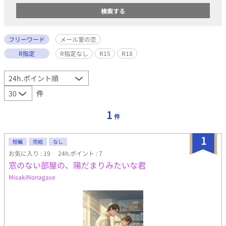
フリーワード
メール室の恋
R指定
R指定なし
R15
R18
件
1
件
1
短編
完結
なし
お気に入り : 19
24h.ポイント : 7
窓のない部屋の、陽だまりみたいな君
MisakiNonagase