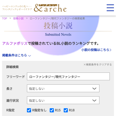
TOP
投稿小説
ローファンタジー/現代ファンタジーの検索結果
Submitted Novels
アルファポリス
で投稿されているBL小説のランキングです。
小説の投稿はこちら
掲載条件はこちら
×検索条件をクリアする
詳細検索
フリーワード
長さ
進行状況
R指定
R指定なし
R15
R18