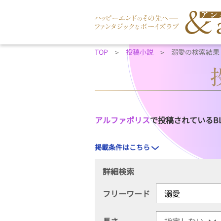
TOP
投稿小説
溺愛の検索結果
アルファポリス
で投稿されているB
掲載条件はこちら
詳細検索
フリーワード
長さ