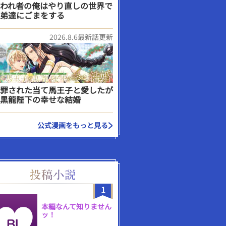
われ者の俺はやり直しの世界で
弟達にごまをする
2026.8.6最新話更新
罪された当て馬王子と愛したが
黒龍陛下の幸せな結婚
公式漫画をもっと見る
1
本編なんて知りません
ッ！