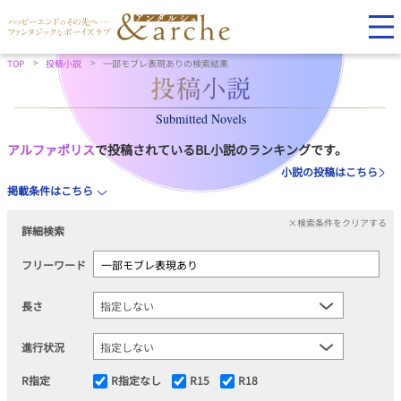
TOP
投稿小説
一部モブレ表現ありの検索結果
Submitted Novels
アルファポリス
で投稿されているBL小説のランキングです。
小説の投稿はこちら
掲載条件はこちら
×検索条件をクリアする
詳細検索
フリーワード
長さ
進行状況
R指定
R指定なし
R15
R18