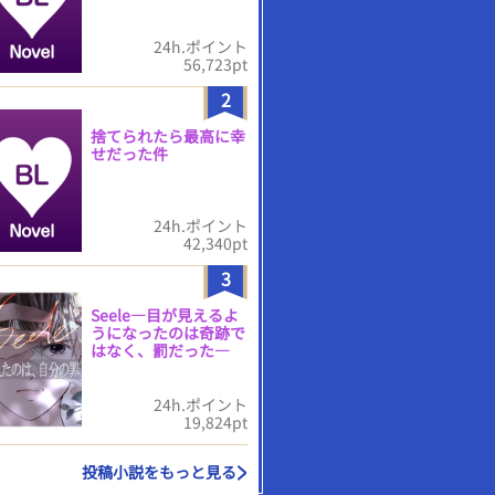
24h.ポイント
56,723pt
2
捨てられたら最高に幸
せだった件
24h.ポイント
42,340pt
3
Seele―目が見えるよ
うになったのは奇跡で
はなく、罰だった―
24h.ポイント
19,824pt
投稿小説をもっと見る