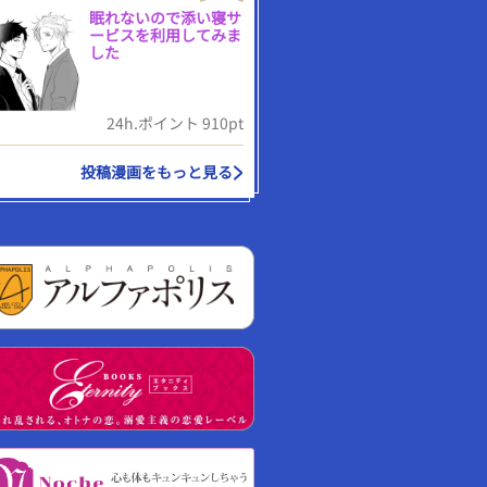
眠れないので添い寝サ
ービスを利用してみま
した
24h.ポイント 910pt
投稿漫画をもっと見る