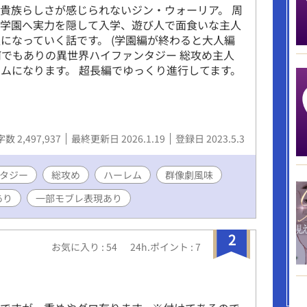
貴族らしさが感じられないジン・ウォーリア。 周
族学園へ実力を隠して入学、遊び人で面食いな主人
になっていく話です。 (学園編が終わると大人編
 何でもありの異世界ハイファンタジー 総攻め主人
ムになります。 超長編でゆっくり進行してます。
数 2,497,937
最終更新日 2026.1.19
登録日 2023.5.3
タジー
総攻め
ハーレム
群像劇風味
あり
一部モブレ表現あり
2
お気に入り : 54
24h.ポイント : 7