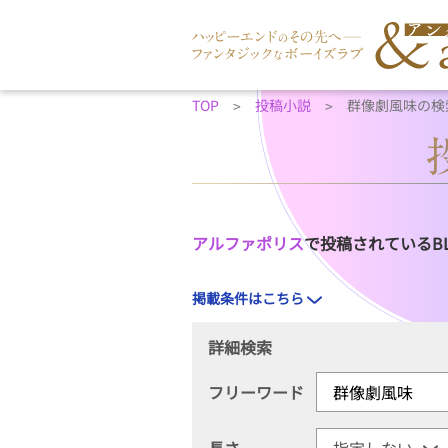
TOP
投稿小説
群像劇風味の検
アルファポリス
で投稿されているB
掲載条件はこちら
詳細検索
フリーワード
長さ