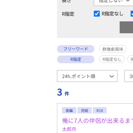
R指定なし
R指定
フリーワード
群像劇風味
R指定
R指定なし
3
件
長編
完結
R18
俺に7人の伴侶が出来るま
太郎月