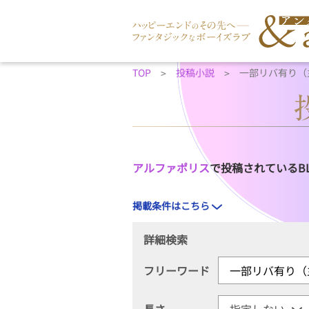
TOP
投稿小説
一部リバ有り（
アルファポリス
で投稿されているB
掲載条件はこちら
詳細検索
フリーワード
長さ