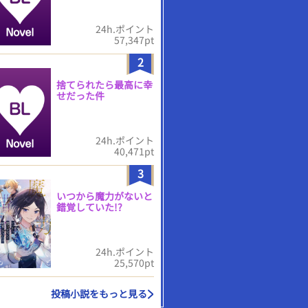
24h.ポイント
57,347pt
2
捨てられたら最高に幸
せだった件
24h.ポイント
40,471pt
3
いつから魔力がないと
錯覚していた!?
24h.ポイント
25,570pt
投稿小説をもっと見る