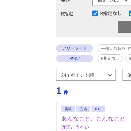
R指定なし
R指定
フリーワード
一部リバ有り（
R指定
R指定なし
1
件
長編
完結
R18
あんなこと、こんなこと
近江こうへい