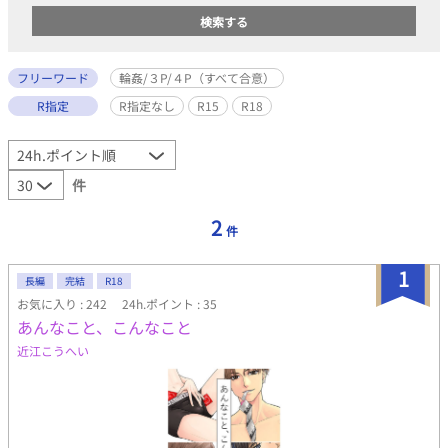
フリーワード
輪姦/３P/４P（すべて合意）
R指定
R指定なし
R15
R18
件
2
件
1
長編
完結
R18
お気に入り : 242
24h.ポイント : 35
あんなこと、こんなこと
近江こうへい