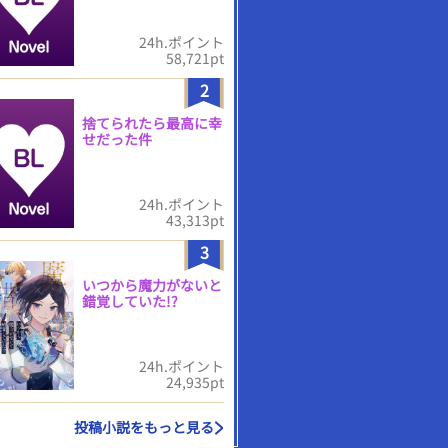
24h.ポイント
58,721pt
2
捨てられたら最高に幸
せだった件
24h.ポイント
43,313pt
3
いつから魔力がないと
錯覚していた!?
24h.ポイント
24,935pt
投稿小説をもっと見る