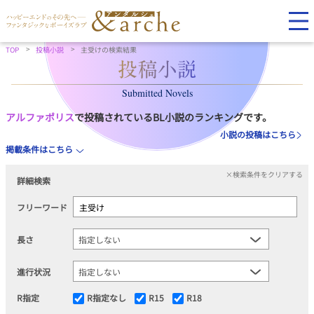
TOP
投稿小説
主受けの検索結果
Submitted Novels
アルファポリス
で投稿されているBL小説のランキングです。
小説の投稿はこちら
掲載条件はこちら
×検索条件をクリアする
詳細検索
フリーワード
長さ
進行状況
R指定
R指定なし
R15
R18