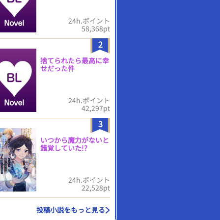
24h.ポイント
58,368pt
2
捨てられたら最高に幸
せだった件
24h.ポイント
42,297pt
3
いつから魔力がないと
錯覚していた!?
24h.ポイント
22,528pt
投稿小説をもっと見る