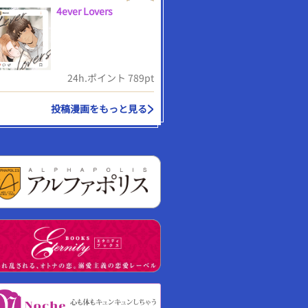
4ever Lovers
24h.ポイント 789pt
投稿漫画をもっと見る