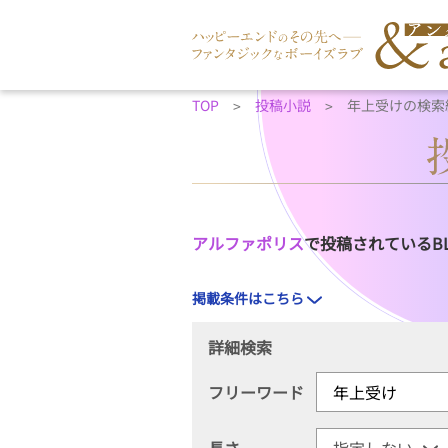
TOP
投稿小説
年上受けの検索
アルファポリス
で投稿されているB
掲載条件はこちら
詳細検索
フリーワード
長さ