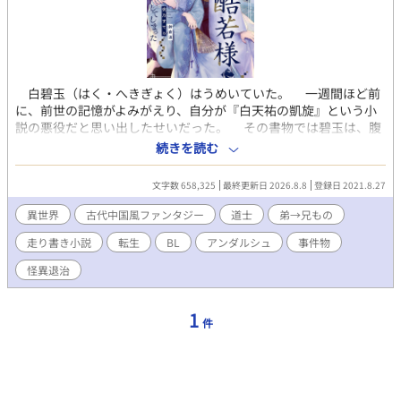
白碧玉（はく・へきぎょく）はうめいていた。 一週間ほど前
に、前世の記憶がよみがえり、自分が『白天祐の凱旋』という小
説の悪役だと思い出したせいだった。 その書物では碧玉は、腹
違いの弟・天祐（てんゆう）からうらまれ、生きたまま邪霊の餌
続きを読む
にされて魂ごと消滅させられる。 最悪の事態を回避するため、
厳格な兄に方向転換をこころみる。 いまさら優しくなどできな
文字数 658,325
最終更新日 2026.8.8
登録日 2021.8.27
いから、冷たい兄のまま、威厳と正しさを武器にしようと思った
のだが……。 兄弟仲が破滅するのを回避すればいいだけなの
異世界
古代中国風ファンタジー
道士
弟→兄もの
に、なぜか天祐は碧玉になつきはじめ……？ ※弟→兄ものです。
走り書き小説
転生
BL
アンダルシュ
事件物
（カップリング固定〜） ※なんちゃって中華風ファンタジー小説
です。 ※自分できづいた時に修正するので、誤字脱字の報告は不
怪異退治
要です。 ◆2022年5月に、アンダルシュのほうで書籍化しまし
た。 本編５万字＋番外編５万字の、約10万字加筆しております
ので、既読の方もお楽しみいただけるかと思います。 ※書籍ver
1
件
では、規約により兄弟の恋愛がNGのため、天祐が叔父の子――従
兄弟であり、養子になったという設定に変わっています。