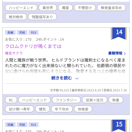
下さい。また、残酷な描写もあります。併せてご注意下さい。 ※
以前ミドリ名義で載せていたものの改稿版です。内容に変わりは
ハッピーエンド
異世界
魔窟
不憫受け
無骨童貞攻め
ありませんが、二年前の作品だったので読みやすさや言い回しを
絶対絶命
残酷描写あり
修正してます。 ※ムーンでは旧バージョンを掲載してます。
14
長編
完結
R18
お気に入り : 170
24h.ポイント : 14
クロムクドリが鳴くまでは
椎名サクラ
書籍情報
人間と魔族が戦う世界。 ヒルドブランドは魔剣士になるべく産ま
れたのに魔力がなく出来損ないと嬲られていた。 伯爵領の領民や
父に虐げられ何度も死にそうになる。 敬愛する五つ上の優秀な従
兄・エドゼルがいつも守ってくれていたが、宮廷魔道士に招集さ
続きを読む
れ離ればなれになる。 魔法に見切りを付け辺境伯領でエドゼルの
助けになれるようにと剣術に励んだ。 十五年後。 二十三歳になっ
文字数 95,315
最終更新日 2023.8.20
登録日 2023.7.26
たヒルドブランドは魔王討伐のため騎士として王宮に招集され
た。いつの頃か敬愛は形を変え、一人の男としてエドゼルを愛す
BL
ハッピーエンド
ファンタジー
従弟×従兄
執着
るようになったヒルドブランドは父の元を訪ねた。 その時、魔力
幼少期→青年
健気
年下攻め
体格差
を持たないにもかかわらず一冊の魔導書の内容が身体に入ってく
る。 『吸収魔法』 他者から、魔力とその者が使える魔法を吸い取
り自在に扱える恐ろしいものだった。 その頃エドゼルは第二王子
15
短編
完結
R18
の恋人の一人になっていた。 宮廷魔道士長となったエドゼルは苛
お気に入り : 330
24h.ポイント : 14