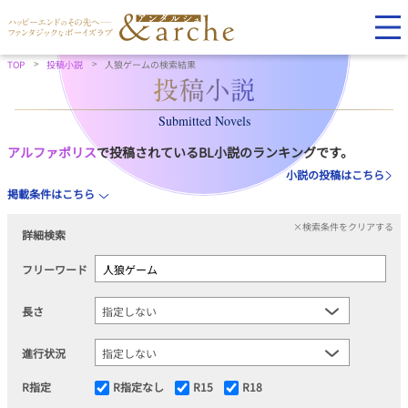
TOP
投稿小説
人狼ゲームの検索結果
Submitted Novels
アルファポリス
で投稿されているBL小説のランキングです。
小説の投稿はこちら
掲載条件はこちら
×検索条件をクリアする
詳細検索
フリーワード
長さ
進行状況
R指定
R指定なし
R15
R18