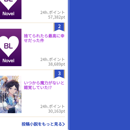
24h.ポイント
57,382pt
2
捨てられたら最高に幸
せだった件
24h.ポイント
38,689pt
3
いつから魔力がないと
錯覚していた!?
24h.ポイント
30,163pt
投稿小説をもっと見る