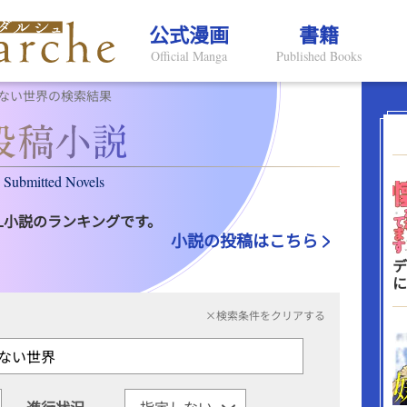
公式漫画
書籍
Official Manga
Published Books
ない世界の検索結果
Submitted Novels
L小説のランキングです。
小説の投稿はこちら
デ
に
×検索条件をクリアする
進行状況