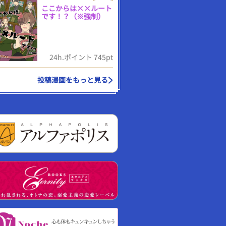
ここからは××ルート
です！？（※強制）
24h.ポイント 745pt
投稿漫画をもっと見る