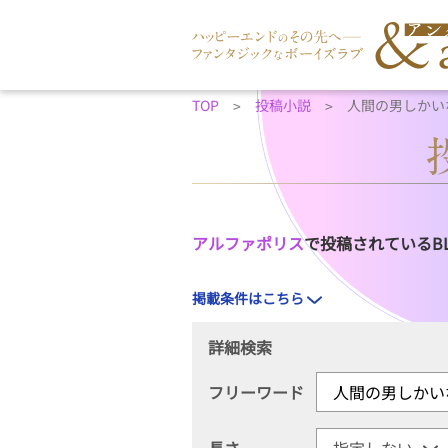
TOP
投稿小説
人間の男しかい
アルファポリス
で投稿されているB
掲載条件はこちら
詳細検索
フリーワード
長さ