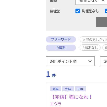
R指定なし
R指定
フリーワード
人間の男しかい
R指定
R指定なし
1
件
短編
完結
R18
【完結】猫になれ！
エウラ