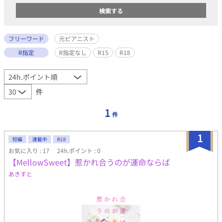
フリーワード
元ピアニスト
R指定
R指定なし
R15
R18
件
1
件
1
短編
連載中
R18
お気に入り : 17
24h.ポイント : 0
【MellowSweet】惹かれ合うのが運命ならば
あきすと