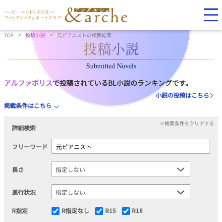
TOP
投稿小説
元ピアニストの検索結果
Submitted Novels
アルファポリス
で投稿されているBL小説のランキングです。
小説の投稿はこちら
掲載条件はこちら
×検索条件をクリアする
詳細検索
フリーワード
長さ
進行状況
R指定
R指定なし
R15
R18