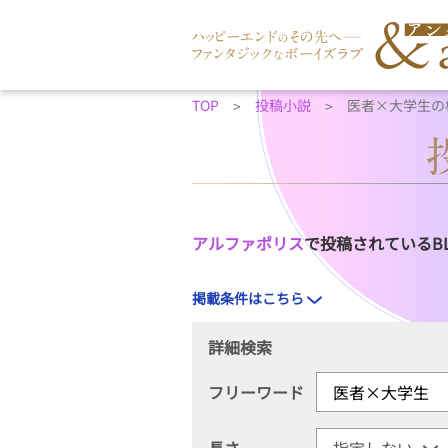
TOP
投稿小説
医者×大学生の
アルファポリス
で投稿されているB
掲載条件はこちら
詳細検索
フリーワード
長さ