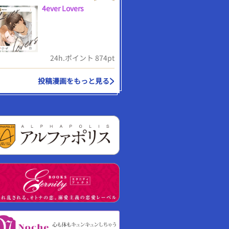
4ever Lovers
24h.ポイント 874pt
投稿漫画をもっと見る