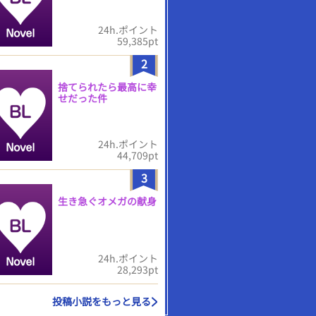
24h.ポイント
59,385pt
2
捨てられたら最高に幸
せだった件
24h.ポイント
44,709pt
3
生き急ぐオメガの献身
24h.ポイント
28,293pt
投稿小説をもっと見る