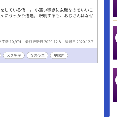
をしている侑一。 小遣い稼ぎに女顔なのをいいこ
んにうっかり遭遇。 釈明するも、おじさんはなぜ
文字数 10,974
最終更新日 2020.12.8
登録日 2020.12.7
メス男子
女装少年
♥️喘ぎ