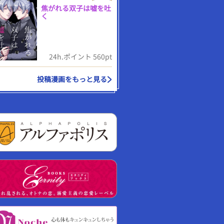
焦がれる双子は嘘を吐
く
24h.ポイント 560pt
投稿漫画をもっと見る