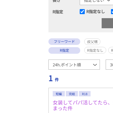
R指定なし
R指定
フリーワード
叔父甥
R指定
R指定なし
1
件
短編
完結
R18
女装してパパ活してたら、
まった件