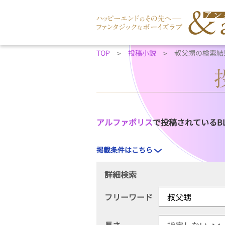
TOP
投稿小説
叔父甥の検索結
アルファポリス
で投稿されているB
掲載条件はこちら
詳細検索
フリーワード
長さ