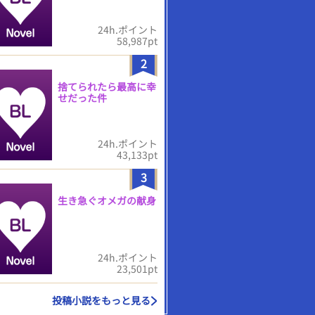
24h.ポイント
58,987pt
2
捨てられたら最高に幸
せだった件
24h.ポイント
43,133pt
3
生き急ぐオメガの献身
24h.ポイント
23,501pt
投稿小説をもっと見る