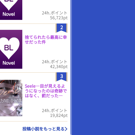
24h.ポイント
56,723pt
2
捨てられたら最高に幸
せだった件
24h.ポイント
42,340pt
3
Seele―目が見えるよ
うになったのは奇跡で
はなく、罰だった―
24h.ポイント
19,824pt
投稿小説をもっと見る