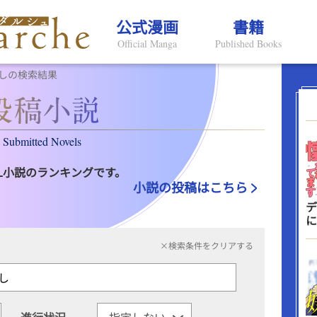
公式漫画
書籍
Official Manga
Published Books
しの検索結果
Submitted Novels
L小説のランキングです。
小説の投稿はこちら
デ
に
×検索条件をクリアする
進行状況