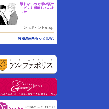
眠れないので添い寝サ
ービスを利用してみま
した
24h.ポイント 910pt
投稿漫画をもっと見る