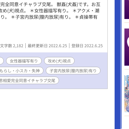
完全同意イチャラブ交尾。 獣姦(犬姦)です。お互
攻め(犬)視点。 ＊女性器描写有り。 ＊アクメ・潮
。 ＊子宮内放尿(膣内放尿)有り。 ＊貞操帯有
文字数 2,182
最終更新日 2022.6.25
登録日 2022.6.25
女性器描写有り
攻め(犬)視点
もらし・小スカ・失神
子宮内放尿(膣内放尿)有り
思相愛完全同意イチャラブ交尾