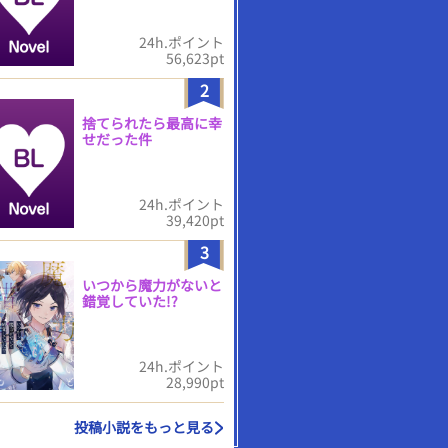
24h.ポイント
56,623pt
2
捨てられたら最高に幸
せだった件
24h.ポイント
39,420pt
3
いつから魔力がないと
錯覚していた!?
24h.ポイント
28,990pt
投稿小説をもっと見る