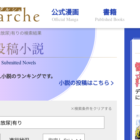
公式漫画
書籍
Official Manga
Published Books
内放尿)有りの検索結果
Submitted Novels
L小説のランキングです。
小説の投稿はこちら
デ
に
×検索条件をクリアする
進行状況