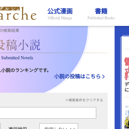
公式漫画
書籍
Official Manga
Published Books
の検索結果
Submitted Novels
L小説のランキングです。
小説の投稿はこちら
デ
に
×検索条件をクリアする
進行状況