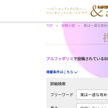
TOP
投稿小説
実は一途な攻め
アルファポリス
で投稿されているB
掲載条件はこちら
詳細検索
フリーワード
長さ