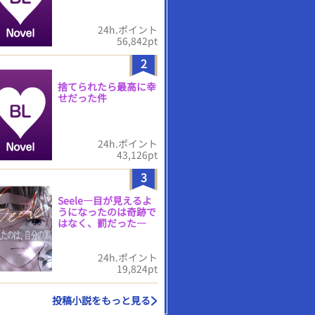
24h.ポイント
56,842pt
2
捨てられたら最高に幸
せだった件
24h.ポイント
43,126pt
3
Seele―目が見えるよ
うになったのは奇跡で
はなく、罰だった―
24h.ポイント
19,824pt
投稿小説をもっと見る