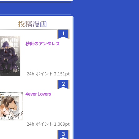
1
秒針のアンタレス
24h.ポイント 2,151pt
2
4ever Lovers
24h.ポイント 1,009pt
3