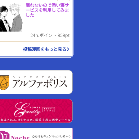
眠れないので添い寝サ
ービスを利用してみま
した
24h.ポイント 959pt
投稿漫画をもっと見る