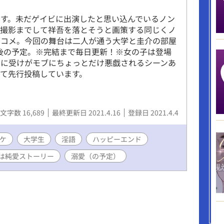
す。未だゲイビに出演したと思い込んでいるノン
ビ撮影までして祥吾を落とそうと画策する同じくノ
ブコメ。今回の舞台は二人が通う大学と圭介の部屋
前後の予定。※完結まで毎日更新！※女の子は登場
半に受けがモブにちょっとだけ悪戯されるシーンあ
て先行投稿しています。
文字数 16,689
最終更新日 2021.4.16
登録日 2021.4.4
ケ
大学生
淫語
ハッピーエンド
は純愛ストーリー
溺愛（の予定）