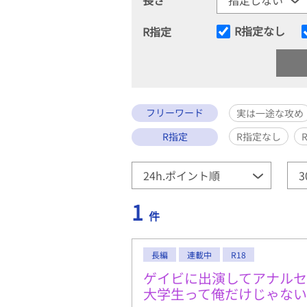
R指定なし
R指定
フリーワード
実は一途な攻め
R指定
R指定なし
1
件
長編
連載中
R18
ゲイビに出演してアナル
大学生って俺だけじゃな