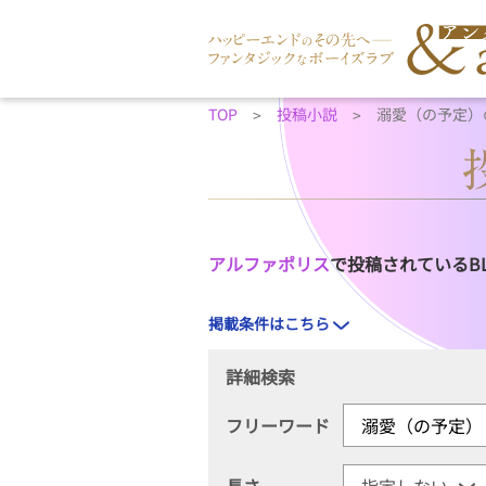
TOP
投稿小説
溺愛（の予定）
アルファポリス
で投稿されているB
掲載条件はこちら
詳細検索
フリーワード
長さ