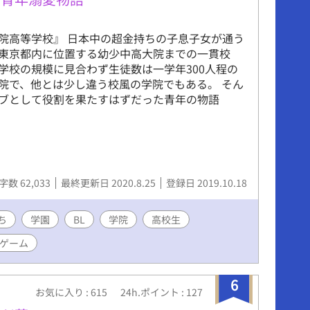
院高等学校』 日本中の超金持ちの子息子女が通う
東京都内に位置する幼少中高大院までの一貫校
学校の規模に見合わず生徒数は一学年300人程の
院で、他とは少し違う校風の学院でもある。 そん
ブとして役割を果たすはずだった青年の物語
字数 62,033
最終更新日 2020.8.25
登録日 2019.10.18
ち
学園
BL
学院
高校生
Lゲーム
6
お気に入り : 615
24h.ポイント : 127