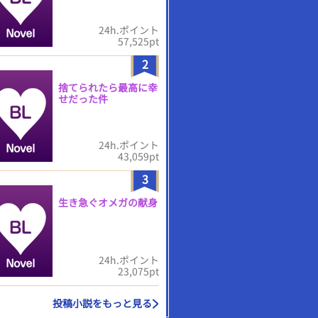
24h.ポイント
57,525pt
2
捨てられたら最高に幸
せだった件
24h.ポイント
43,059pt
3
生き急ぐオメガの献身
24h.ポイント
23,075pt
投稿小説をもっと見る