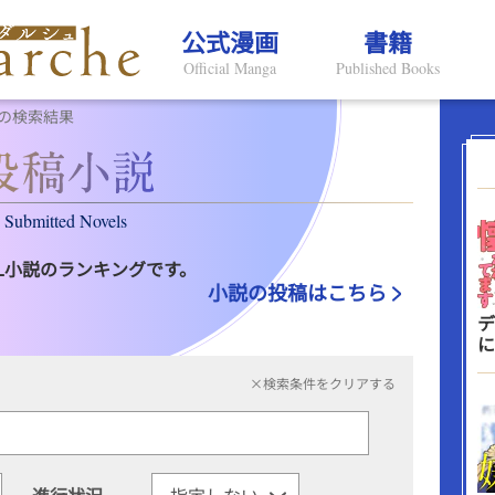
公式漫画
書籍
Official Manga
Published Books
の検索結果
Submitted Novels
L小説のランキングです。
小説の投稿はこちら
デ
に
×検索条件をクリアする
進行状況