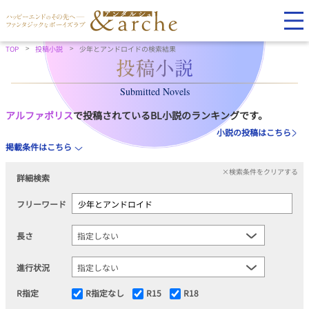
TOP
投稿小説
少年とアンドロイドの検索結果
Submitted Novels
アルファポリス
で投稿されているBL小説のランキングです。
小説の投稿はこちら
掲載条件はこちら
×検索条件をクリアする
詳細検索
フリーワード
長さ
進行状況
R指定
R指定なし
R15
R18