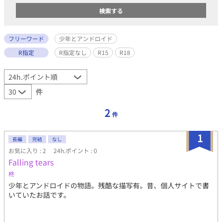
フリーワード
少年とアンドロイド
R指定
R指定なし
R15
R18
件
2
件
1
長編
完結
なし
お気に入り : 2
24h.ポイント : 0
Falling tears
柊
少年とアンドロイドの物語。残酷な描写有。昔、個人サイトで書
いていたお話です。