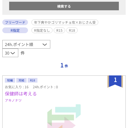
フリーワード
年下爽やかゴリマッチョ攻×おじさん受
R指定
R指定なし
R15
R18
件
1
件
1
短編
完結
R18
お気に入り : 16
24h.ポイント : 0
保健師は考える
アキノナツ