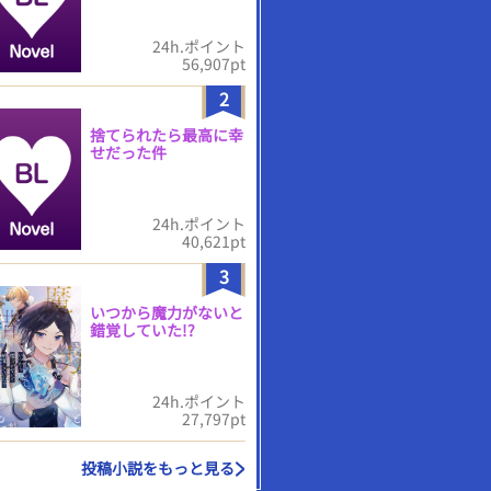
24h.ポイント
56,907pt
2
捨てられたら最高に幸
せだった件
24h.ポイント
40,621pt
3
いつから魔力がないと
錯覚していた!?
24h.ポイント
27,797pt
投稿小説をもっと見る