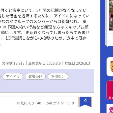
付くと病室にいて、2年間の記憶がなくなってい
残した借金を返済するために、アイドルになってい
いなのかグループのメンバーからは総嫌われ。 ※
＊ ＊ 同意のない行為など無理な方はスキップお願
お願いします。 更新遅くなってしまったらすみませ
す。 試行錯誤しながらの投稿のため、途中で既存
。
文字数 13,918
最終更新日 2026.8.6
登録日 2026.8.3
アイドル
健気受け
不憫受け
4
お気に入り : 40
24h.ポイント : 78