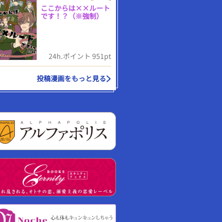
ここからは××ルート
です！？（※強制）
24h.ポイント 951pt
投稿漫画をもっと見る