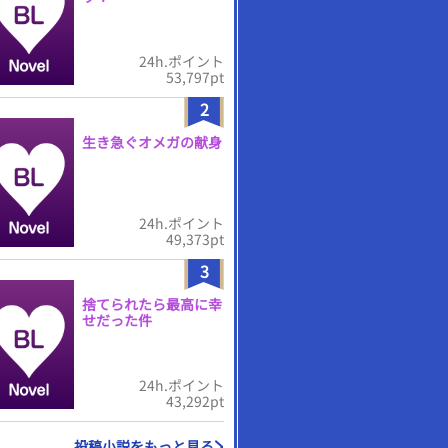
24h.ポイント
53,797pt
2
生き急ぐオメガの献身
24h.ポイント
49,373pt
3
捨てられたら最高に幸
せだった件
24h.ポイント
43,292pt
投稿小説をもっと見る