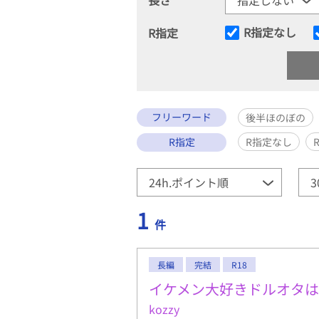
R指定なし
R指定
フリーワード
後半ほのぼの
R指定
R指定なし
1
件
長編
完結
R18
イケメン大好きドルオタ
kozzy