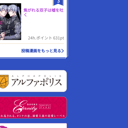
3
焦がれる双子は嘘を吐
く
24h.ポイント 631pt
投稿漫画をもっと見る