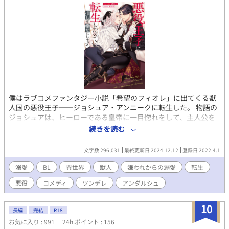
僕はラブコメファンタジー小説「希望のフィオレ」に出てくる獣
人国の悪役王子──ジョシュア・アンニークに転生した。 物語の
ジョシュアは、ヒーローである皇帝に一目惚れをして、主人公を
皇后の座から引きずり下ろそうとした性悪王子。 だけど、僕は違
続きを読む
う。 なんせ僕の推しは、物語の主人公に想いを寄せている、ベル
デ大公だからだ！ どんなときも主人公を想い、守り、何年も一途
文字数 296,031
最終更新日 2024.12.12
登録日 2022.4.1
に愛したのに、ぽっとで弟に想い人をかっさらわれるわ、最後は
死亡エンドだわ……あんまりだろう！ だから僕は決意した。 ──
溺愛
BL
異世界
獣人
嫌われからの溺愛
転生
僕が大公を幸せにしたらいいじゃん、と。 大公の死亡フラグを折
悪役
コメディ
ツンデレ
アンダルシュ
り幸せにするため、とある契約をもちかけた僕は、ある秘密を抱
えて推し活に励むことになったのだけれど……。 --------------------
--------- ツンデレ無愛想攻めと、不遜な一途健気受けです。 最初の
10
長編
完結
R18
説明回のみはすれ違いや嫌われですが、 第３章からラブコメ・ギ
お気に入り : 991
24h.ポイント : 156
ャグテイストな雰囲気になります。 前半 攻め←←←←←←←←受