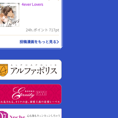
4ever Lovers
24h.ポイント 717pt
投稿漫画をもっと見る