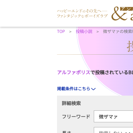
TOP
投稿小説
微ザマァの検索
アルファポリス
で投稿されているB
掲載条件はこちら
詳細検索
フリーワード
長さ