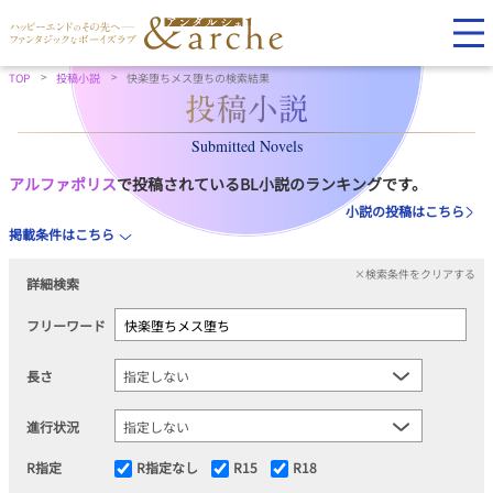
TOP
投稿小説
快楽堕ちメス堕ちの検索結果
Submitted Novels
アルファポリス
で投稿されているBL小説のランキングです。
小説の投稿はこちら
掲載条件はこちら
×検索条件をクリアする
詳細検索
フリーワード
長さ
進行状況
R指定
R指定なし
R15
R18