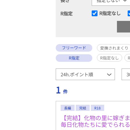
R指定なし
R指定
フリーワード
愛撫されまくり
R指定
R指定なし
1
件
長編
完結
R18
【完結】化物の里に嫁ぎ
毎日化物たちに愛でられ