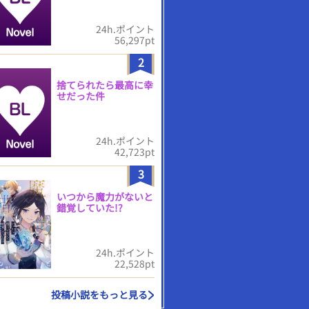
24h.ポイント
56,297pt
2
捨てられたら最高に幸
せだった件
24h.ポイント
42,723pt
3
いつから魔力がないと
錯覚していた!?
24h.ポイント
22,528pt
投稿小説をもっと見る