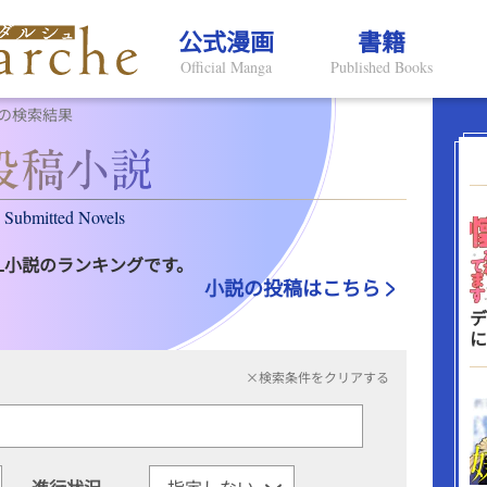
公式漫画
書籍
Official Manga
Published Books
の検索結果
Submitted Novels
L小説のランキングです。
小説の投稿はこちら
デ
に
×検索条件をクリアする
進行状況