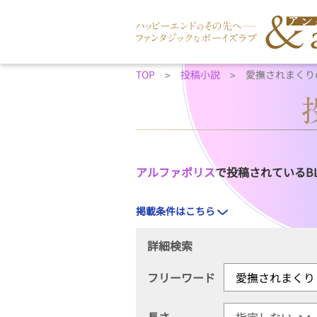
TOP
投稿小説
愛撫されまくり
アルファポリス
で投稿されているB
掲載条件はこちら
詳細検索
フリーワード
長さ