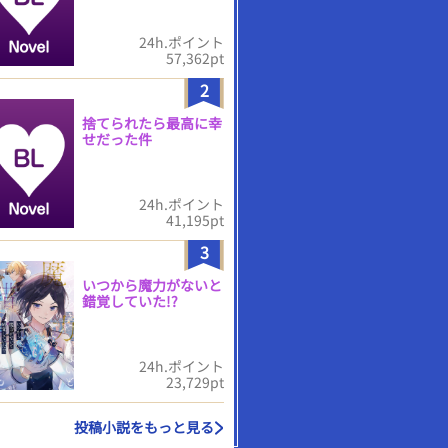
24h.ポイント
57,362pt
2
捨てられたら最高に幸
せだった件
24h.ポイント
41,195pt
3
いつから魔力がないと
錯覚していた!?
24h.ポイント
23,729pt
投稿小説をもっと見る