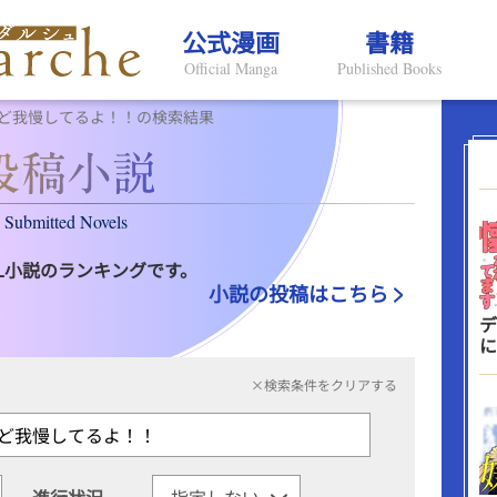
公式漫画
書籍
Official Manga
Published Books
ど我慢してるよ！！の検索結果
Submitted Novels
L小説のランキングです。
小説の投稿はこちら
デ
に
×検索条件をクリアする
進行状況