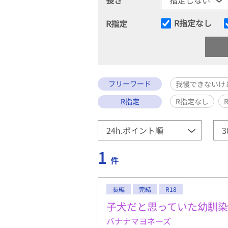
R指定なし
R指定
フリーワード
我慢できないけ
R指定
R指定なし
1
件
長編
完結
R18
子犬だと思っていた幼馴
バナナマヨネーズ