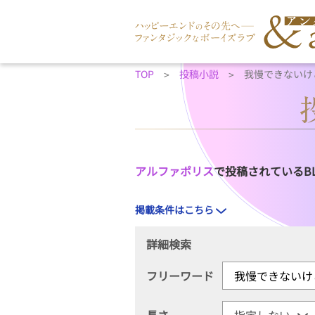
TOP
投稿小説
我慢できないけ
アルファポリス
で投稿されているB
掲載条件はこちら
詳細検索
フリーワード
長さ