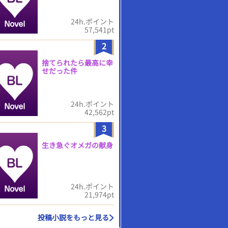
24h.ポイント
57,541pt
2
捨てられたら最高に幸
せだった件
24h.ポイント
42,562pt
3
生き急ぐオメガの献身
24h.ポイント
21,974pt
投稿小説をもっと見る