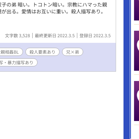
双子の弟 暗い。トコトン暗い。宗教にハマった親
題が出る。愛情はお互いに重い。殺人描写あり。
文字数 3,528
最終更新日 2022.3.5
登録日 2022.3.5
近親相姦BL
殺人要素あり
兄×弟
写・暴力描写あり