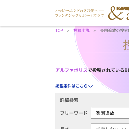
TOP
投稿小説
楽園追放の検索
アルファポリス
で投稿されているB
掲載条件はこちら
詳細検索
フリーワード
長さ