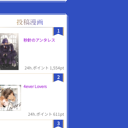
1
秒針のアンタレス
24h.ポイント 1,554pt
2
4ever Lovers
24h.ポイント 611pt
3