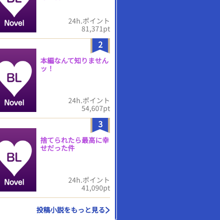
24h.ポイント
81,371pt
2
本編なんて知りません
ッ！
24h.ポイント
54,607pt
3
捨てられたら最高に幸
せだった件
24h.ポイント
41,090pt
投稿小説をもっと見る