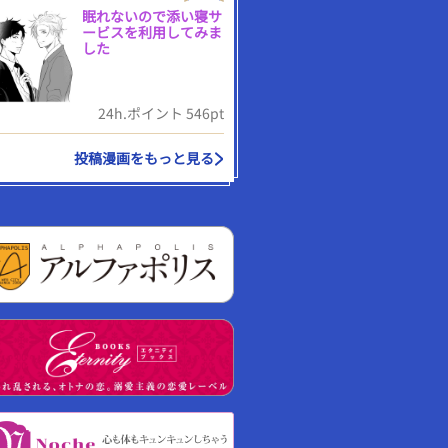
眠れないので添い寝サ
ービスを利用してみま
した
24h.ポイント 546pt
投稿漫画をもっと見る