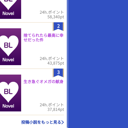
24h.ポイント
58,340pt
2
捨てられたら最高に幸
せだった件
24h.ポイント
43,875pt
3
生き急ぐオメガの献身
24h.ポイント
37,814pt
投稿小説をもっと見る