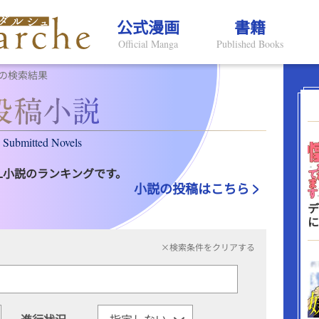
公式漫画
書籍
Official Manga
Published Books
の検索結果
Submitted Novels
L小説のランキングです。
小説の投稿はこちら
デ
に
×検索条件をクリアする
進行状況