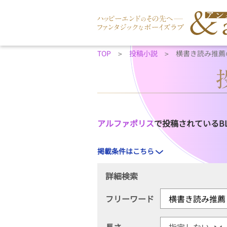
TOP
投稿小説
横書き読み推薦
アルファポリス
で投稿されているB
掲載条件はこちら
詳細検索
フリーワード
長さ