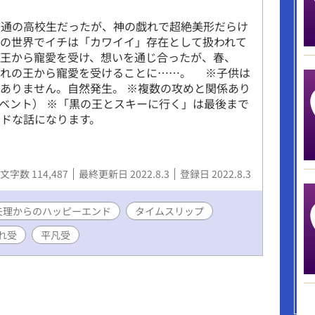
普通の高校生だったが、神の戯れで超絶美形だらけ
その世界でイチは「カワイイ」存在として扱われて
国王から寵愛を受け、想いを通じ合ったが、春、
ぞれの王から寵愛を受けることに……。 ※子供は
ありません。自然発生。 ※複数の攻めと関係あり
ベント） ※「黒の王とスキーに行く」は最後まで
ドな話になります。
文字数 114,487
最終更新日 2022.8.3
登録日 2022.8.3
矢理からのハッピーエンド
タイムスリップ
れ受
平凡受