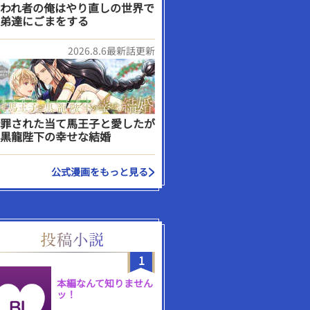
われ者の俺はやり直しの世界で
弟達にごまをする
2026.8.6最新話更新
罪された当て馬王子と愛したが
黒龍陛下の幸せな結婚
公式漫画をもっと見る
1
本編なんて知りません
ッ！