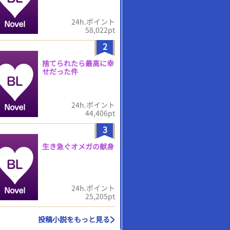
24h.ポイント
58,022pt
2
捨てられたら最高に幸
せだった件
24h.ポイント
44,406pt
3
生き急ぐオメガの献身
24h.ポイント
25,205pt
投稿小説をもっと見る