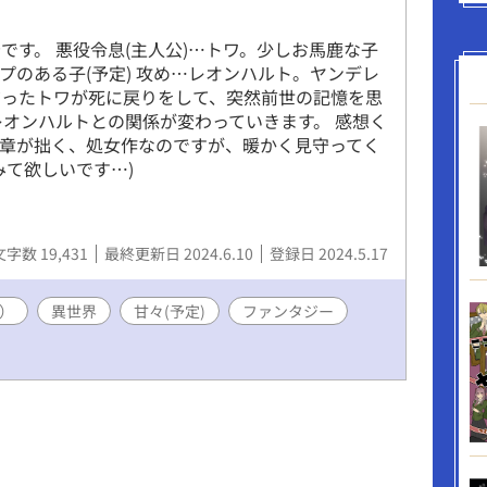
です。 悪役令息(主人公)…トワ。少しお馬鹿な子
ップのある子(予定) 攻め…レオンハルト。ヤンデレ
だったトワが死に戻りをして、突然前世の記憶を思
レオンハルトとの関係が変わっていきます。 感想く
 文章が拙く、処女作なのですが、暖かく見守ってく
みて欲しいです…)
文字数 19,431
最終更新日 2024.6.10
登録日 2024.5.17
）
異世界
甘々(予定)
ファンタジー