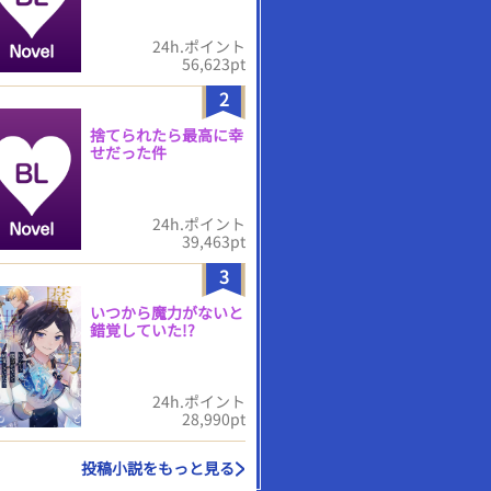
24h.ポイント
56,623pt
2
捨てられたら最高に幸
せだった件
24h.ポイント
39,463pt
3
いつから魔力がないと
錯覚していた!?
24h.ポイント
28,990pt
投稿小説をもっと見る