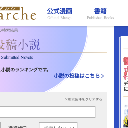
公式漫画
書籍
Official Manga
Published Books
の検索結果
Submitted Novels
L小説のランキングです。
小説の投稿はこちら
デ
に
×検索条件をクリアする
進行状況