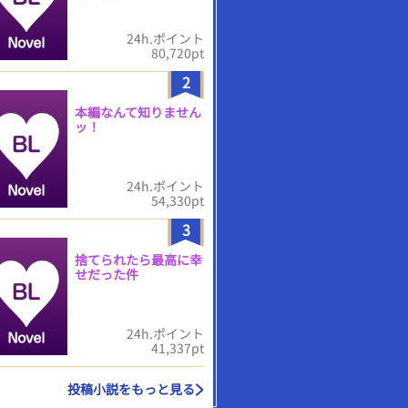
24h.ポイント
80,720pt
2
本編なんて知りません
ッ！
24h.ポイント
54,330pt
3
捨てられたら最高に幸
せだった件
24h.ポイント
41,337pt
投稿小説をもっと見る