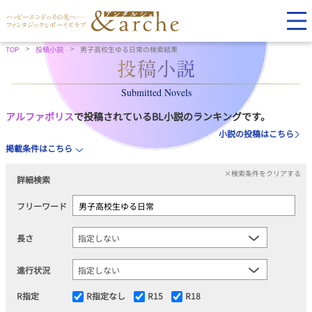
TOP
投稿小説
男子高校生ゆる日常の検索結果
Submitted Novels
アルファポリス
で投稿されているBL小説のランキングです。
小説の投稿はこちら
掲載条件はこちら
×検索条件をクリアする
詳細検索
フリーワード
長さ
進行状況
R指定
R指定なし
R15
R18